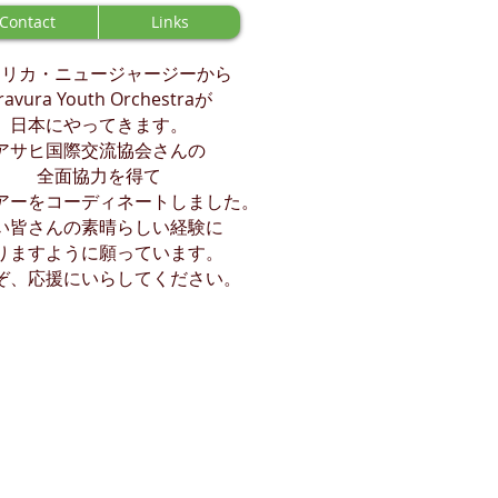
Contact
Links
メリカ・ニュージャージーから
ravura Youth Orchestraが
日本にやってきます。
アサヒ国際交流協会さんの
全面協力を得て
アーをコーディネートしました。
い皆さんの素晴らしい経験に
りますように願っています。
ぞ、応援にいらしてください。