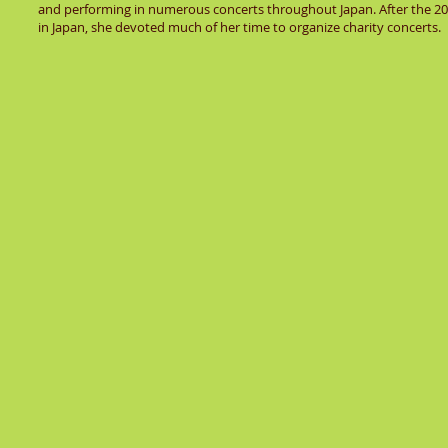
and performing in numerous concerts throughout Japan. After the 2
in Japan, she devoted much of her time to organize charity concerts.