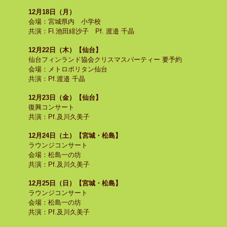
12月18日（月）
会場：宮城県内 小学校
共演：Fl.池田緋沙子 Pf. 渡邉 千晶
12月22日（木）【仙台】
仙台フィンランド協会クリスマスパーティー 要予約
会場：メトロポリタン仙台
共演：Pf.渡邉 千晶
12月23日（金）【仙台】
復興コンサート
共演：Pf.及川久美子
12月24日（土）【宮城・松島】
ラウンジコンサート
会場：松島一の坊
共演：Pf.及川久美子
12月25日（日）【宮城・松島】
ラウンジコンサート
会場：松島一の坊
共演：Pf.及川久美子